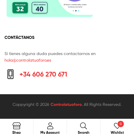
CONTÁCTANOS
Si tienes alguna duda puedes contactarnos en
hola@controlatuaforo.es
+34 606 270 671
Coppyright © 2026
Controlatuaforo
. All Rights Reserved.
0
Shop
My Account
Search
Wishlist