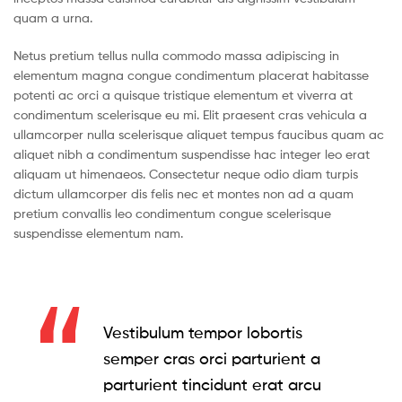
quam a urna.
Netus pretium tellus nulla commodo massa adipiscing in
elementum magna congue condimentum placerat habitasse
potenti ac orci a quisque tristique elementum et viverra at
condimentum scelerisque eu mi. Elit praesent cras vehicula a
ullamcorper nulla scelerisque aliquet tempus faucibus quam ac
aliquet nibh a condimentum suspendisse hac integer leo erat
aliquam ut himenaeos. Consectetur neque odio diam turpis
dictum ullamcorper dis felis nec et montes non ad a quam
pretium convallis leo condimentum congue scelerisque
suspendisse elementum nam.
Vestibulum tempor lobortis
semper cras orci parturient a
parturient tincidunt erat arcu