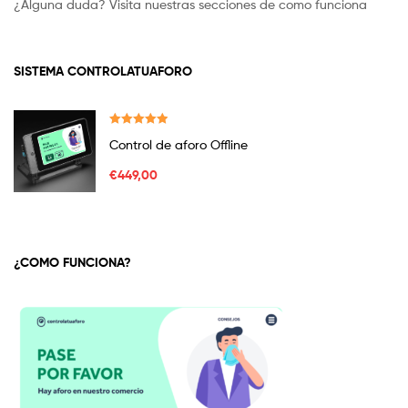
¿Alguna duda? Visita nuestras secciones de como funciona
SISTEMA CONTROLATUAFORO
Valorado en
Control de aforo Offline
2.23
de 5
€
449,00
¿COMO FUNCIONA?