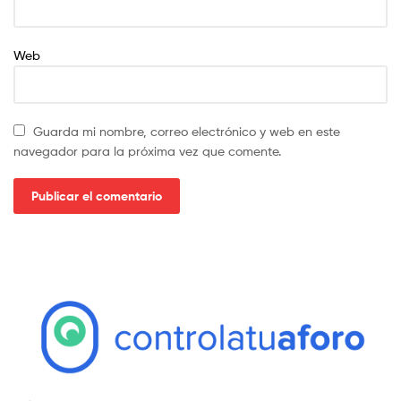
Web
Guarda mi nombre, correo electrónico y web en este
navegador para la próxima vez que comente.