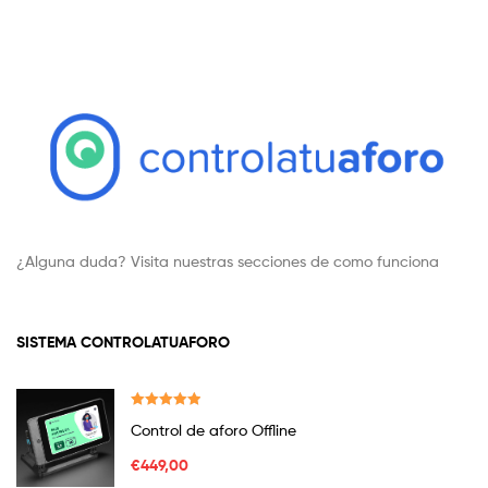
¿Alguna duda? Visita nuestras secciones de como funciona
SISTEMA CONTROLATUAFORO
Valorado en
Control de aforo Offline
2.23
de 5
€
449,00